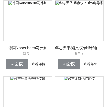
德国Nabertherm马弗炉
华志天平/熔点仪/pH计/电导率
型号：
型号：
面议
面议
￥
查看详情
￥
查看详情