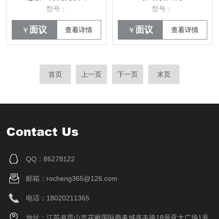
型号：
型号：
面议
面议
￥
查看详情
￥
查看详情
首页
上一页
下一页
末页
Contact Us
QQ：86278122
邮箱：rocheng365@126.com
电话：18020211365
地址：江苏省昆山市花桥国际商务城兆丰路18号亚太广场1号