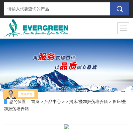
您的位置：
首页
>
产品中心
> >
摇床/叠加振荡培养箱
> 摇床/叠
加振荡培养箱