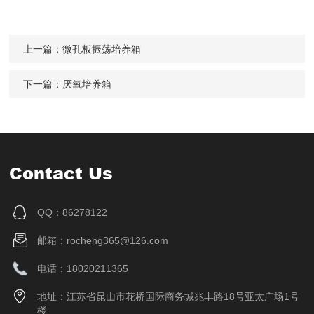
上一篇：
微孔板振荡培养箱
下一篇：
厌氧培养箱
Contact Us
QQ：86278122
邮箱：rocheng365@126.com
电话：18020211365
地址：江苏省昆山市花桥国际商务城兆丰路18号亚太广场1号
楼