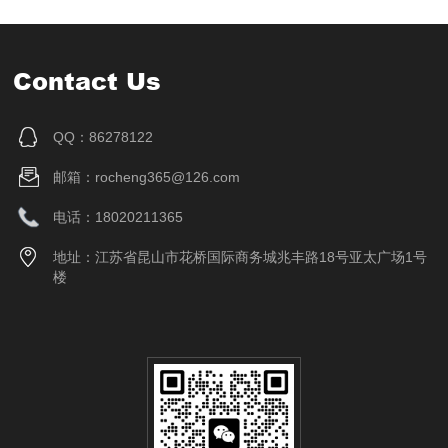
Contact Us
QQ：86278122
邮箱：rocheng365@126.com
电话：18020211365
地址：江苏省昆山市花桥国际商务城兆丰路18号亚太广场1号
楼