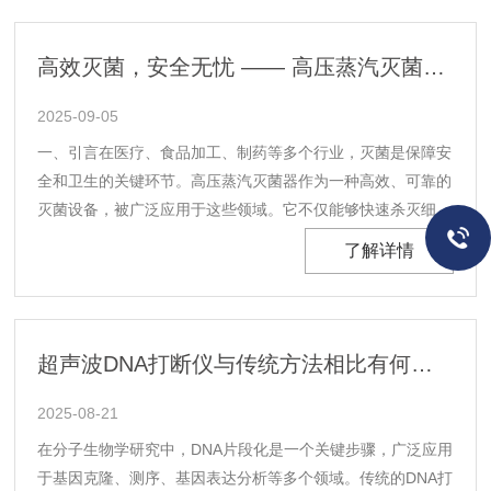
高效灭菌，安全无忧 —— 高压蒸汽灭菌器的应用
2025-09-05
一、引言在医疗、食品加工、制药等多个行业，灭菌是保障安
全和卫生的关键环节。高压蒸汽灭菌器作为一种高效、可靠的
灭菌设备，被广泛应用于这些领域。它不仅能够快速杀灭细
菌、病毒、芽孢等微生物，还能确保物品在灭菌过程中的完整
了解详情
性和安全性。本文将详细介绍它在不同领域的应用，以及其在
保障安全方面的重要作用。二、原理工作原理是利用高压
蒸......
超声波DNA打断仪与传统方法相比有何优势？
2025-08-21
在分子生物学研究中，DNA片段化是一个关键步骤，广泛应用
于基因克隆、测序、基因表达分析等多个领域。传统的DNA打