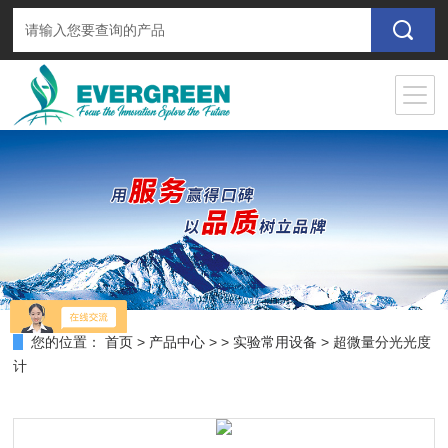
您的位置：
首页
>
产品中心
> >
实验常用设备
> 超微量分光光度
计