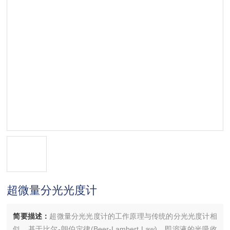
超微量分光光度计
简要描述：
超微量分光光度计的工作原理与传统的分光光度计相
似，基于比尔-朗伯定律(Beer-Lambert Law)，即溶液的光吸收