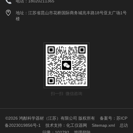
电话：18020211365
地址：江苏省昆山市花桥国际商务城兆丰路18号亚太广场1号
楼
扫一扫 微信咨询
©2026 鸿猷科学器材（江苏）有限公司 版权所有
备案号：苏ICP
备2023019856号-1
技术支持：
化工仪器网
Sitemap.xml
总访
问量：102792
管理登陆