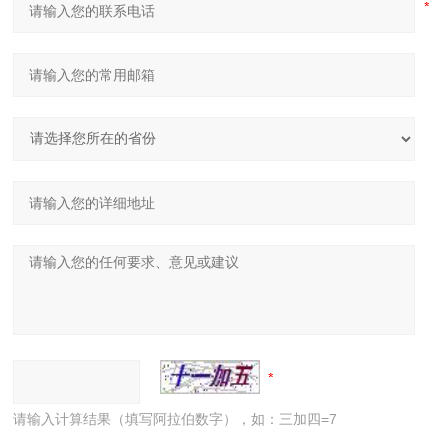
请输入计算结果（填写阿拉伯数字），如：三加四=7