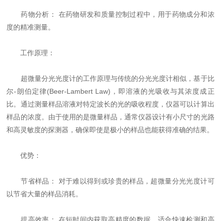
药物分析： 在药物研发和质量控制过程中，用于药物成分和浓
度的精准测量。
工作原理：
超微量分光光度计的工作原理与传统的分光光度计相似，基于比
尔-朗伯定律(Beer-Lambert Law)，即溶液的光吸收与其浓度成正
比。通过测量样品溶液对特定波长的光的吸收程度，仪器可以计算出
样品的浓度。由于使用的是微量样品，通常仪器设计有小尺寸的光路
和高灵敏度的探测器，确保即使是极小的样品也能获得准确的结果。
优势：
节省样品： 对于难以得到或珍贵的样品，超微量分光光度计可
以节省大量的样品消耗。
提高效率： 在短时间内获取高精度的数据，适合快速检测和高