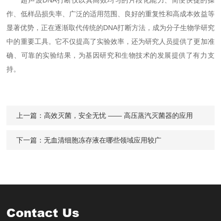
超声波DNA打断仪以其高效均匀的片段化能力、简便快捷的操
作、低样品损失率、广泛的适用范围、良好的重复性和高成本效益等
显著优势，正在逐渐取代传统的DNA打断方法，成为分子生物学研究
中的重要工具。它不仅提高了实验效率，还为研究人员提供了更加准
确、可靠的实验结果，为基因研究和生物技术的发展提供了有力支
持。
上一篇：
高效灭菌，安全无忧 —— 高压蒸汽灭菌器的应用
下一篇：
无血清细胞冻存液在哪些领域应用较广
Contact Us