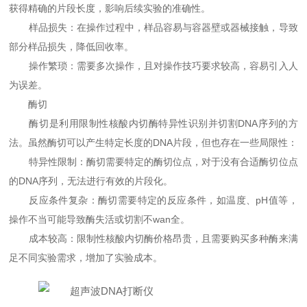
获得精确的片段长度，影响后续实验的准确性。
样品损失：在操作过程中，样品容易与容器壁或器械接触，导致
部分样品损失，降低回收率。
操作繁琐：需要多次操作，且对操作技巧要求较高，容易引入人
为误差。
酶切
酶切是利用限制性核酸内切酶特异性识别并切割DNA序列的方
法。虽然酶切可以产生特定长度的DNA片段，但也存在一些局限性：
特异性限制：酶切需要特定的酶切位点，对于没有合适酶切位点
的DNA序列，无法进行有效的片段化。
反应条件复杂：酶切需要特定的反应条件，如温度、pH值等，
操作不当可能导致酶失活或切割不wan全。
成本较高：限制性核酸内切酶价格昂贵，且需要购买多种酶来满
足不同实验需求，增加了实验成本。