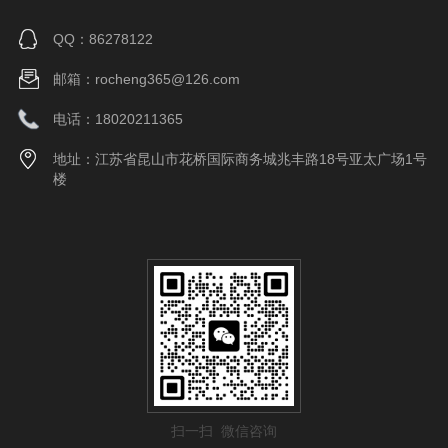
QQ：86278122
邮箱：rocheng365@126.com
电话：18020211365
地址：江苏省昆山市花桥国际商务城兆丰路18号亚太广场1号
楼
扫一扫 微信咨询