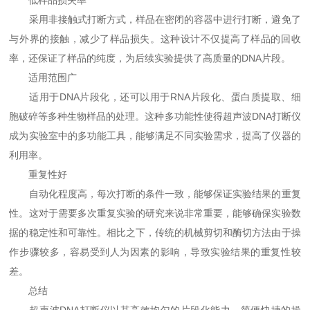
低样品损失率
采用非接触式打断方式，样品在密闭的容器中进行打断，避免了
与外界的接触，减少了样品损失。这种设计不仅提高了样品的回收
率，还保证了样品的纯度，为后续实验提供了高质量的DNA片段。
适用范围广
适用于DNA片段化，还可以用于RNA片段化、蛋白质提取、细
胞破碎等多种生物样品的处理。这种多功能性使得超声波DNA打断仪
成为实验室中的多功能工具，能够满足不同实验需求，提高了仪器的
利用率。
重复性好
自动化程度高，每次打断的条件一致，能够保证实验结果的重复
性。这对于需要多次重复实验的研究来说非常重要，能够确保实验数
据的稳定性和可靠性。相比之下，传统的机械剪切和酶切方法由于操
作步骤较多，容易受到人为因素的影响，导致实验结果的重复性较
差。
总结