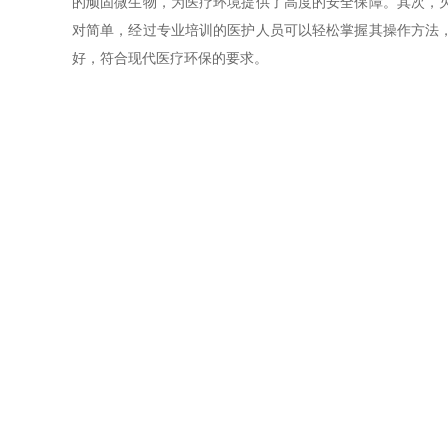
的顽固微生物，为医疗环境提供了高度的安全保障。其次，
对简单，经过专业培训的医护人员可以轻松掌握其操作方法
好，符合现代医疗环保的要求。