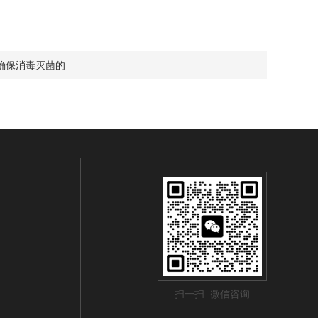
确保消毒灭菌的
扫一扫 微信咨询