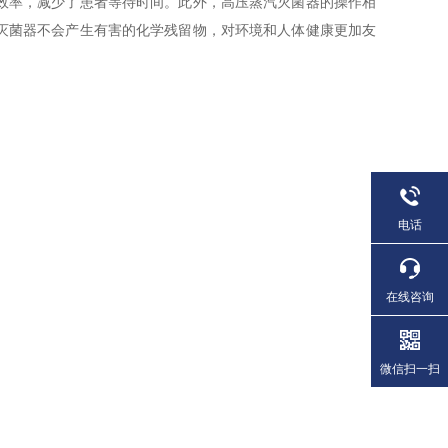
效率，减少了患者等待时间。此外，高压蒸汽灭菌器的操作相
灭菌器不会产生有害的化学残留物，对环境和人体健康更加友
电话
在线咨询
微信扫一扫