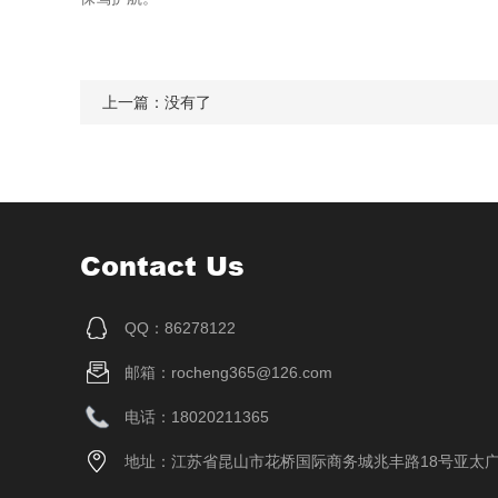
上一篇：没有了
Contact Us
QQ：86278122
邮箱：rocheng365@126.com
电话：18020211365
地址：江苏省昆山市花桥国际商务城兆丰路18号亚太广