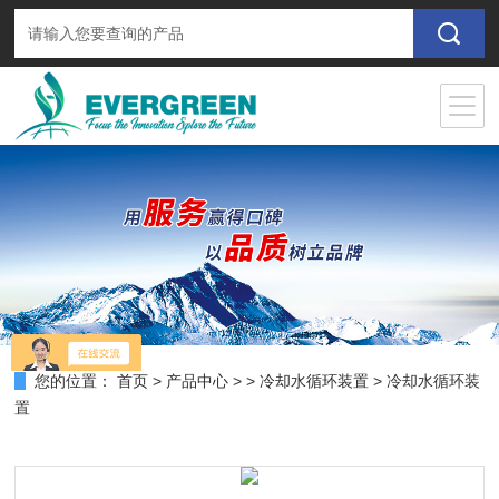
您的位置：
首页
>
产品中心
> >
冷却水循环装置
> 冷却水循环装
置