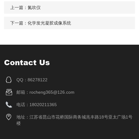
上一篇：
氮吹仪
下一篇：
化学发光凝胶成像系统
Contact Us
QQ：86278122
邮箱：rocheng365@126.com
电话：18020211365
地址：江苏省昆山市花桥国际商务城兆丰路18号亚太广场1号
楼