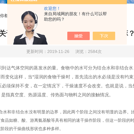
欢迎您！
来自局域网的朋友！有什么可以帮
你都了解了嘛？
助您的吗？
关于冷冻干燥机的这些问题你都了解了嘛
更新时间：2019-11-26
浏览：2584次
达气体空间的蒸发水的量。食物中的水可分为结合水和非结合水
而变化这样，当*湿润的食物干燥时，首先流出的水必须是没有约
压必须保持不变，在一定情况下，干燥速度不会改变。也就是说，当
，是指真空度、热源温度、传热面与物料之间的接触情况。
水和非结合水没有明显的边界，因此两个阶段之间没有明显的边界。比
度食品如糖、酸、游离氨基酸等具有相同的速干操作阶段，但这一阶段的
阶段的干燥曲线形状也多种多样。