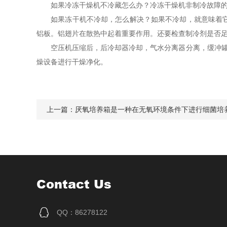
如果冷冻干燥机不冷藏怎么办？冷冻干燥机非制冷故障的
如果冻干机不冷却，怎么解决？如果不冷却，就意味着它不
铝板。铝翅片在散热中起着重要作用。还要检查制冷剂是否
空压机压缩后，后冷却器冷却，气水分离器分离，缓冲罐稳
燥设备进行干燥净化。
上一篇：
厌氧培养箱是一种在无氧环境条件下进行细菌培
Contact Us
QQ：86278122