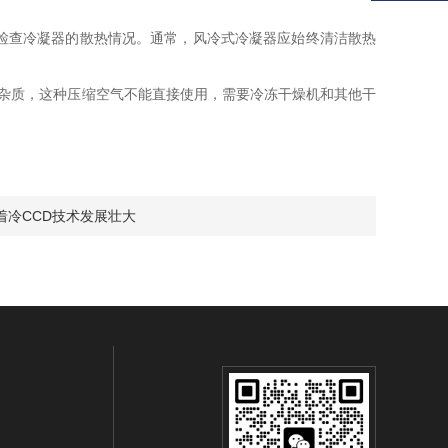
检查冷凝器的散热情况。通常，风冷式冷凝器应始终清洁散热
杂质，这种压缩空气不能直接使用，需要冷冻干燥机和其他干
着冷CCD技术发展壮大