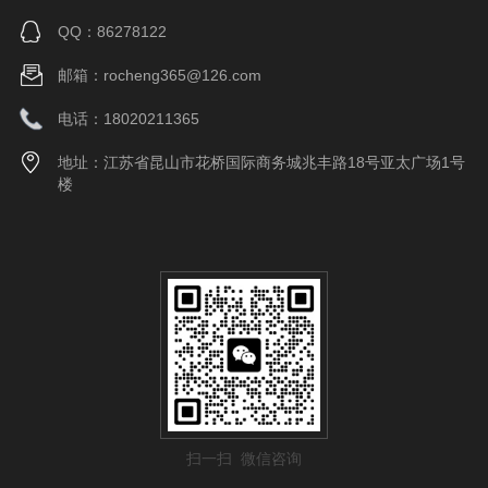
QQ：86278122
邮箱：rocheng365@126.com
电话：18020211365
地址：江苏省昆山市花桥国际商务城兆丰路18号亚太广场1号
楼
扫一扫 微信咨询