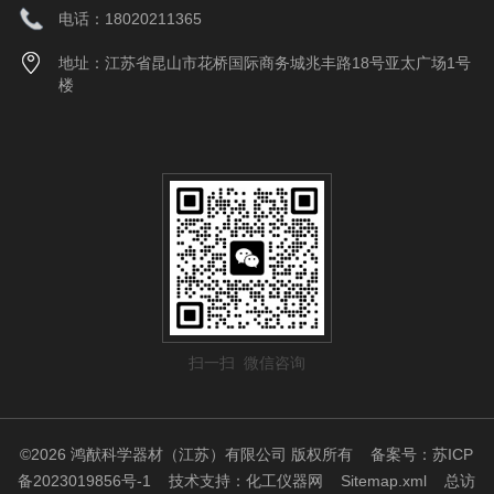
电话：18020211365
地址：江苏省昆山市花桥国际商务城兆丰路18号亚太广场1号
楼
扫一扫 微信咨询
©2026 鸿猷科学器材（江苏）有限公司 版权所有
备案号：苏ICP
备2023019856号-1
技术支持：
化工仪器网
Sitemap.xml
总访