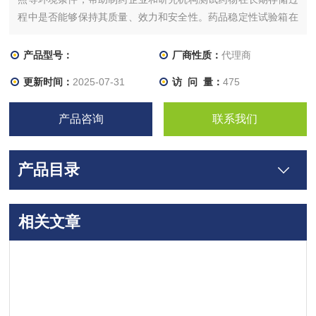
程中是否能够保持其质量、效力和安全性。药品稳定性试验箱在
药品研发、生产及质量控制等环节中具有重要作用。
产品型号：
厂商性质：
代理商
更新时间：
2025-07-31
访 问 量：
475
产品咨询
联系我们
产品目录
相关文章